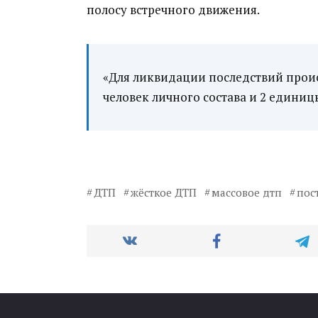
полосу встречного движения.
«Для ликвидации последствий проис
человек личного состава и 2 единиц
ДТП
жёсткое ДТП
массовое дтп
пос