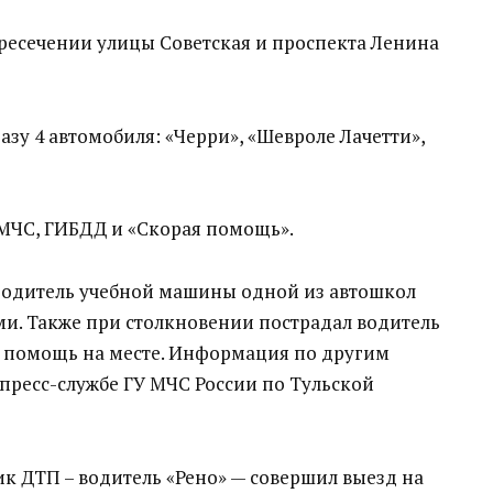
ересечении улицы Советская и проспекта Ленина
сразу 4 автомобиля: «Черри», «Шевроле Лачетти»,
МЧС, ГИБДД и «Скорая помощь».
 Водитель учебной машины одной из автошкол
ми. Также при столкновении пострадал водитель
я помощь на месте. Информация по другим
пресс-службе ГУ МЧС России по Тульской
 ДТП – водитель «Рено» — совершил выезд на