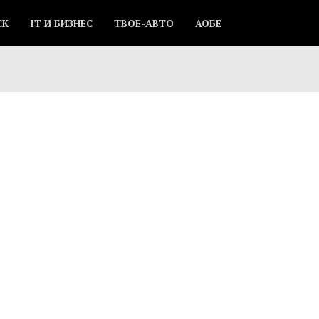
СК
IT И БИЗНЕС
ТВОЕ-АВТО
АОБЕ