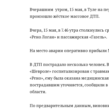
Вчерашним утром, 15 мая, в Туле на п
произошло жёсткое массовое ДТП.
Вчера, 15 мая, в 7.46 утра столкнулись 
«Рено Логан» и пассажирская «Газель».
На место аварии оперативно прибыли 
В ДТП пострадало несколько человек.
«Шевроле» госпитализирован с травма
«Рено», ему была оказана медицинска
пострадавшим уточняется, сообщили в 
области.
По предварительным данным, виновник