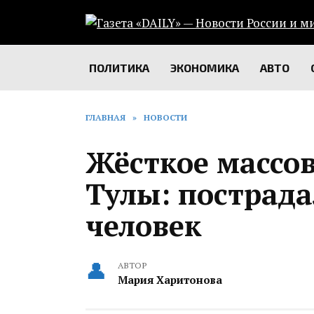
Перейти
к
содержанию
ПОЛИТИКА
ЭКОНОМИКА
АВТО
ГЛАВНАЯ
»
НОВОСТИ
Жёсткое массов
Тулы: пострада
человек
АВТОР
Мария Харитонова