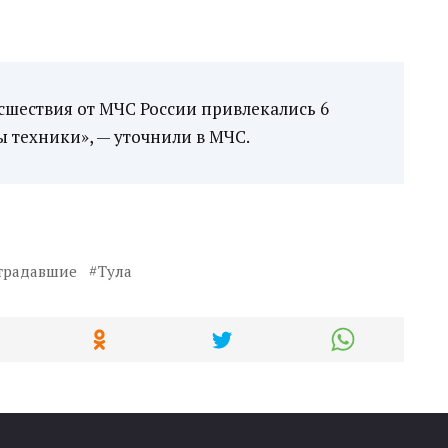
шествия от МЧС России привлекались 6
ы техники», — уточнили в МЧС.
традавшие
Тула