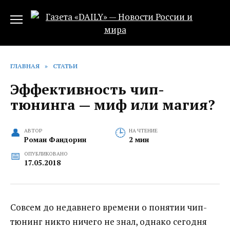
Перейти
к
содержанию
ГЛАВНАЯ
»
СТАТЬИ
Эффективность чип-
тюнинга — миф или магия?
АВТОР
НА ЧТЕНИЕ
Роман Фандорин
2 мин
ОПУБЛИКОВАНО
17.05.2018
Совсем до недавнего времени о понятии чип-
тюнинг никто ничего не знал, однако сегодня