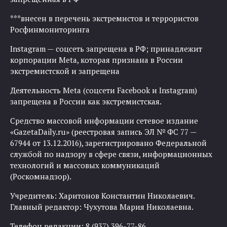
***внесен в перечень экстремистов и террористов
Росфинмониторинга
Instagram — соцсеть запрещена в РФ; принадлежит
корпорации Meta, которая признана в России
экстремистской и запрещена
Деятельность Meta (соцсети Facebook и Instagram)
запрещена в России как экстремистская.
Средство массовой информации сетевое издание
«GazetaDaily.ru» (реестровая запись ЭЛ № ФС 77 —
67944 от 13.12.2016), зарегистрировано Федеральной
службой по надзору в сфере связи, информационных
технологий и массовых коммуникаций
(Роскомнадзор).
Учредитель: Харитонов Константин Николаевич.
Главный редактор: Чухутова Мария Николаевна.
Телефон редакции: 8 (937) 396-77-86.