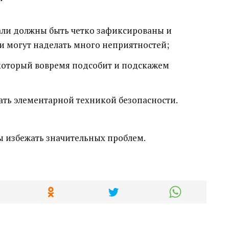
али должны быть четко зафиксированы и
и могут наделать много неприятностей;
который вовремя подсобит и подскажем
гать элементарной техникой безопасности.
бы избежать значительных проблем.