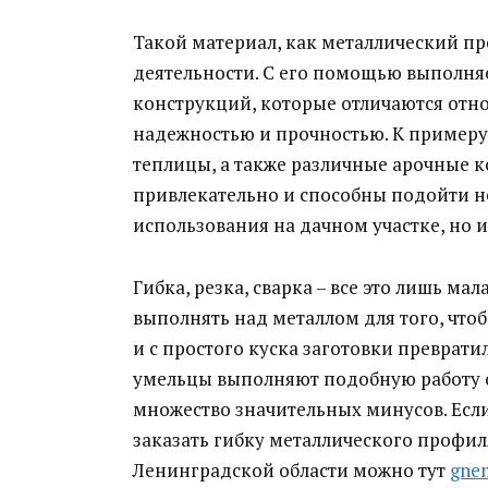
Такой материал, как металлический пр
деятельности. С его помощью выполня
конструкций, которые отличаются отн
надежностью и прочностью.
К примеру,
теплицы, а также различные арочные к
привлекательно и способны подойти не
использования на дачном участке, но и
Гибка, резка, сварка – все это лишь ма
выполнять над металлом для того, чт
и с простого куска заготовки преврат
умельцы выполняют подобную работу с
множество значительных минусов. Если
заказать гибку металлического профил
Ленинградской области можно тут
gnem