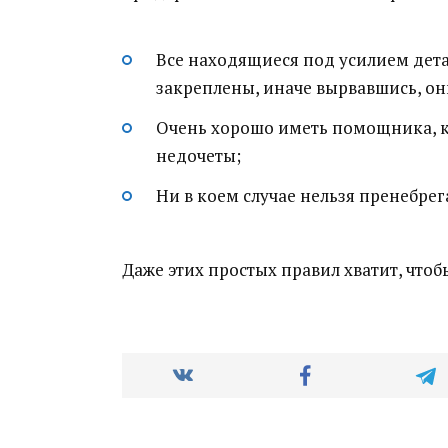
Все находящиеся под усилием дет
закреплены, иначе вырвавшись, он
Очень хорошо иметь помощника, 
недочеты;
Ни в коем случае нельзя пренебре
Даже этих простых правил хватит, что