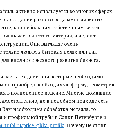
офиль активно используется во многих сферах
ется создание разного рода металлических
осительно небольшим собственным весом,
 очень часто из этого материала делают
онструкции. Они выглядят очень
 только людям в бытовых целях или для
 для вполне серьезного развития бизнеса.
лая часть тех действий, которые необходимо
обы он приобрел необходимую форму, геометрию
ился в полноценное изделие. Многие домашние
амостоятельно, но в подобном подходе есть
 Вам необходима обработка металла, то
я и профильной трубы в Санкт-Петербурге и
-trubi.ru/price-gibka-profila
. Почему не стоит