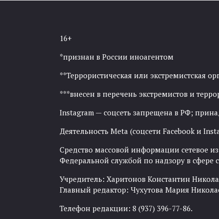
16+
*признан в России иноагентом
**Террористическая или экстремистская ор
***внесен в перечень экстремистов и тер
Instagram — соцсеть запрещена в РФ; прин
Деятельность Meta (соцсети Facebook и Inst
Средство массовой информации сетевое изда
Федеральной службой по надзору в сфере
Учредитель: Харитонов Константин Никола
Главный редактор: Чухутова Мария Никола
Телефон редакции: 8 (937) 396-77-86.