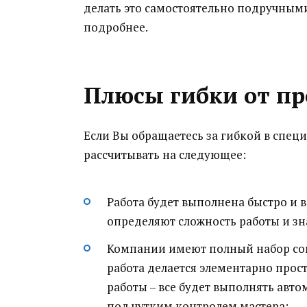
делать это самостоятельно подручным
подробнее.
Плюсы гибки от пр
Если Вы обращаетесь за гибкой в спе
рассчитывать на следующее:
Работа будет выполнена быстро и в
определяют сложность работы и зна
Компании имеют полный набор со
работа делается элементарно прост
работы – все будет выполнять авт
под чутким контролем мастера;