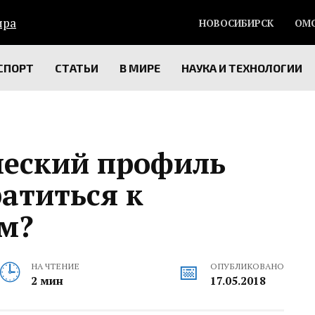
НОВОСИБИРСК
ОМ
СПОРТ
СТАТЬИ
В МИРЕ
НАУКА И ТЕХНОЛОГИИ
ческий профиль
атиться к
м?
НА ЧТЕНИЕ
ОПУБЛИКОВАНО
2 мин
17.05.2018