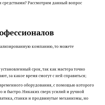
и средствами? Рассмотрим данный вопрос
офессионалов
циализированную компанию, то можете
 установленный срок, так как мастера точно
ют, за какое время смогут с ней справиться;
временного оборудования, с помощью которого
о и быстро. Никаких сверх усилий и ручной
оматика, станки и продвинутые механизмы, но