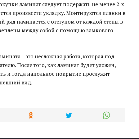
упки ламинат следует подержать не менее 2-х
ется произвести укладку. Монтируются планки в
й ряд начинается с отступом от каждой стены в
креплены между собой с помощью замкового
мината – это несложная работа, которая под
телю. После того, как ламинат будет уложен,
ть и тогда напольное покрытие прослужит
внешний вид.