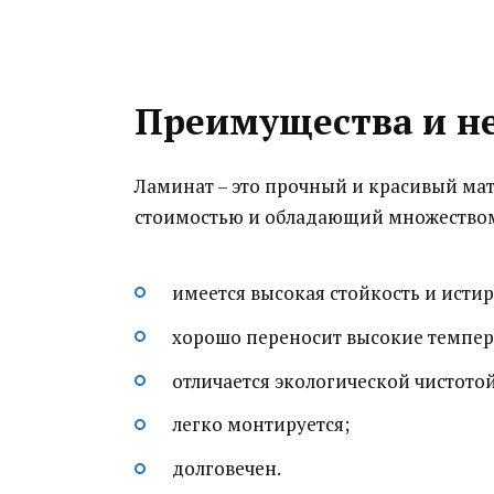
Преимущества и н
Ламинат – это прочный и красивый ма
стоимостью и обладающий множеством 
имеется высокая стойкость и исти
хорошо переносит высокие темпер
отличается экологической чистотой
легко монтируется;
долговечен.