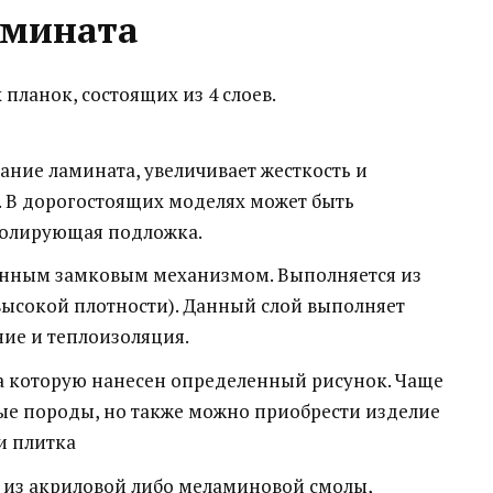
амината
планок, состоящих из 4 слоев.
ание ламината, увеличивает жесткость и
 В дорогостоящих моделях может быть
золирующая подложка.
ленным замковым механизмом. Выполняется из
высокой плотности). Данный слой выполняет
ие и теплоизоляция.
на которую нанесен определенный рисунок. Чаще
ые породы, но также можно приобрести изделие
ли плитка
из акриловой либо меламиновой смолы,