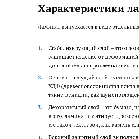
Характеристики л
Ламинат выпускается в виде отдельных 
Стабилизирующий слой – это основ
защищает изделие от деформаций.
дополнительно проклеена звукои
Основа – несущий слой с установ
ХДФ (древесноволокнистая плита 
такие функции, как шумопоглощен
Декоративный слой – это бумага, 
всего, ламинат имитирует древесн
и с такой текстурой, как камень и
Верхний защитный слой выполнен 