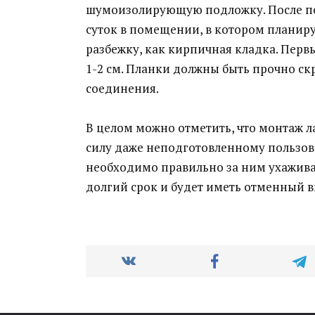
шумоизолирующую подложку. После пок
суток в помещении, в котором планиру
разбежку, как кирпичная кладка. Первы
1-2 см. Планки должны быть прочно с
соединения.
В целом можно отметить, что монтаж ла
силу даже неподготовленному пользова
необходимо правильно за ним ухажива
долгий срок и будет иметь отменный 