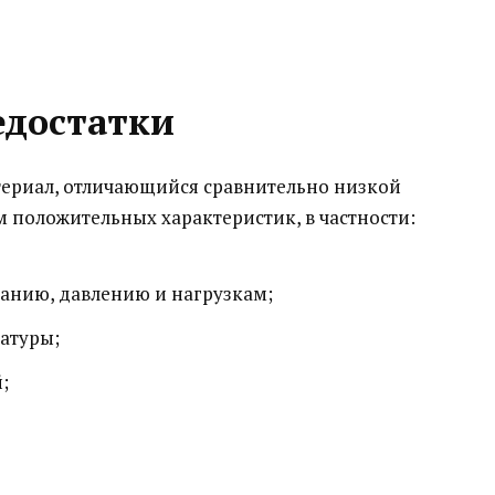
едостатки
териал, отличающийся сравнительно низкой
положительных характеристик, в частности:
ранию, давлению и нагрузкам;
атуры;
;