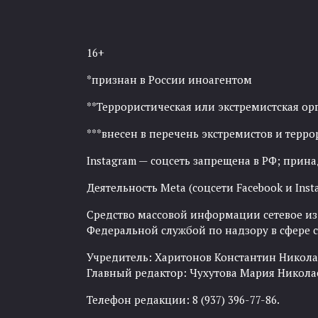
16+
*признан в России иноагентом
**Террористическая или экстремистская ор
***внесен в перечень экстремистов и тер
Instagram — соцсеть запрещена в РФ; прин
Деятельность Meta (соцсети Facebook и Inst
Средство массовой информации сетевое изда
Федеральной службой по надзору в сфере
Учредитель: Харитонов Константин Никола
Главный редактор: Чухутова Мария Никола
Телефон редакции: 8 (937) 396-77-86.