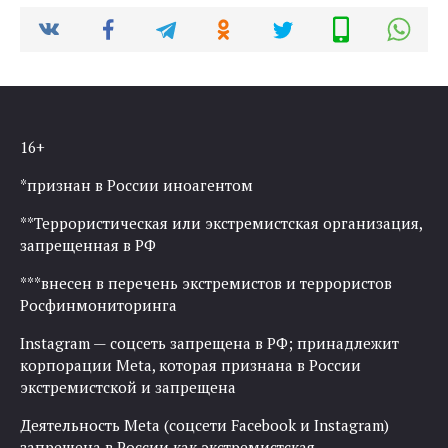
16+
*признан в России иноагентом
**Террористическая или экстремистская организация,
запрещенная в РФ
***внесен в перечень экстремистов и террористов
Росфинмониторинга
Instagram — соцсеть запрещена в РФ; принадлежит
корпорации Meta, которая признана в России
экстремистской и запрещена
Деятельность Meta (соцсети Facebook и Instagram)
запрещена в России как экстремистская.