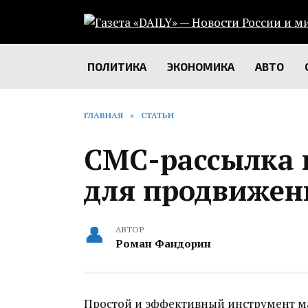
Перейти
к
содержанию
ПОЛИТИКА
ЭКОНОМИКА
АВТО
ГЛАВНАЯ
»
СТАТЬИ
СМС-рассылка 
для продвижен
АВТОР
Роман Фандорин
Простой и эффективный инструмент м