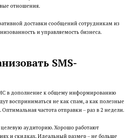
овые отношения.
ративной доставки сообщений сотрудникам из
низованность и управляемость бизнеса.
анизовать SMS-
СМС в дополнение к общему информированию
дут восприниматься не как спам, а как полезные
 Оптимальная частота отправки – раз в 2 недели.
ь целевую аудиторию. Хорошо работают
ях и скидках. Идеальный размер – не больше