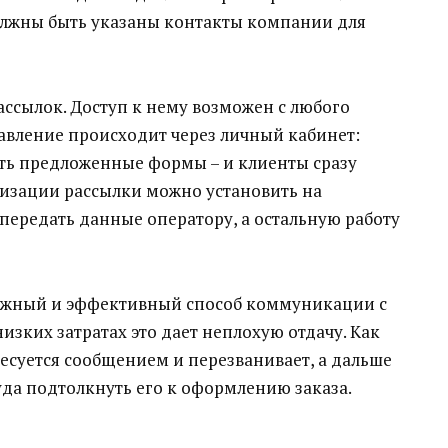
должны быть указаны контакты компании для
ассылок. Доступ к нему возможен с любого
равление происходит через личный кабинет:
ить предложенные формы – и клиенты сразу
мизации рассылки можно установить на
ередать данные оператору, а остальную работу
ежный и эффективный способ коммуникации с
изких затратах это дает неплохую отдачу. Как
суется сообщением и перезванивает, а дальше
да подтолкнуть его к оформлению заказа.