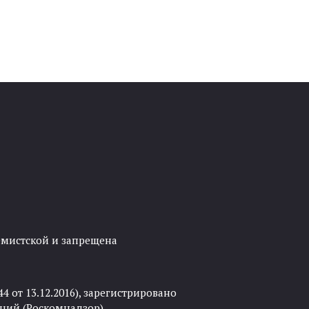
ремистской и запрещена
 от 13.12.2016), зарегистрировано
ций (Роскомнадзор).