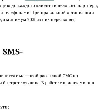
ацию до каждого клиента и делового партнера,
ми телефонами.
При правильной организации
, а минимум 20% из них перезвонят,
 SMS-
авнится с массовой рассылкой СМС по
быстроте отклика. В работе с клиентами она
уги;