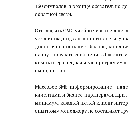
160 символов, а в конце обязательно 
обратной связи.
Отправлять СМС удобно через сервис р
устройства, подключенного к сети. Уп
достаточно пополнить баланс, заполн
начнут получать сообщения. Для опти
компьютер специальную программу и п
выполнит он.
Массовое SMS-информирование – над
клиентами и бизнес-партнерами. При н
минимум, каждый пятый клиент интере
опытному менеджеру не составляет тру