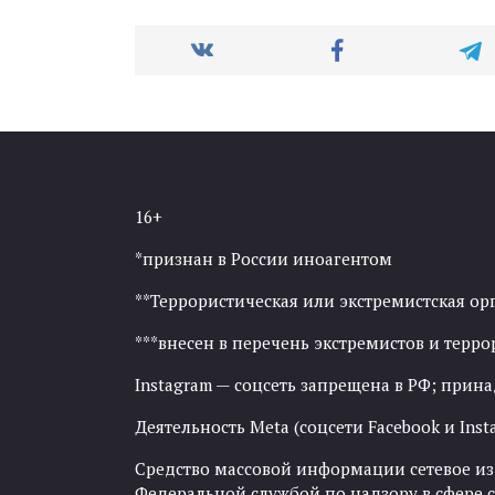
16+
*признан в России иноагентом
**Террористическая или экстремистская ор
***внесен в перечень экстремистов и тер
Instagram — соцсеть запрещена в РФ; прин
Деятельность Meta (соцсети Facebook и Inst
Средство массовой информации сетевое изда
Федеральной службой по надзору в сфере