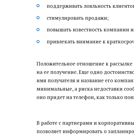
поддерживать лояльность клиенто
стимулировать продажи;
повышать известность компании и
привлекать внимание к краткосро
Положительное отношение к рассылке п
на ее получение. Еще одно достоинство
имя получателя и название его компа
минимальные, а риска недоставки сообщ
оно придет на телефон, как только поя
В работе с партнерами и корпоративн
позволяет информировать о запланиров