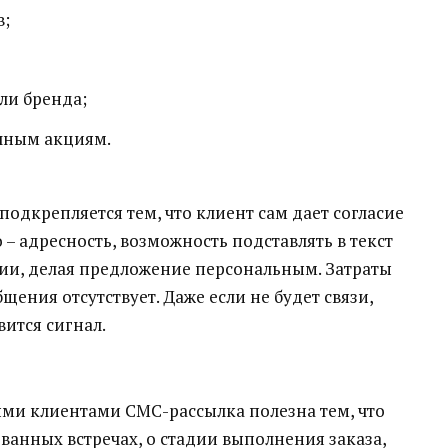
в;
ли бренда;
чным акциям.
одкрепляется тем, что клиент сам дает согласие
 – адресность, возможность подставлять в текст
нии, делая предложение персональным. Затраты
ения отсутствует. Даже если не будет связи,
вится сигнал.
ыми клиентами СМС-рассылка полезна тем, что
анных встречах, о стадии выполнения заказа,