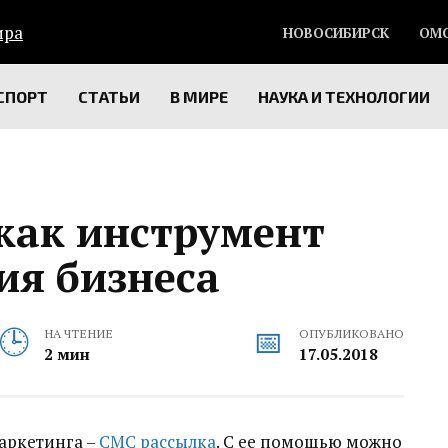
НОВОСИБИРСК
ОМ
СПОРТ
СТАТЬИ
В МИРЕ
НАУКА И ТЕХНОЛОГИИ
как инструмент
ия бизнеса
НА ЧТЕНИЕ
ОПУБЛИКОВАНО
2 мин
17.05.2018
аркетинга –
СМС рассылка
. С ее помощью можно