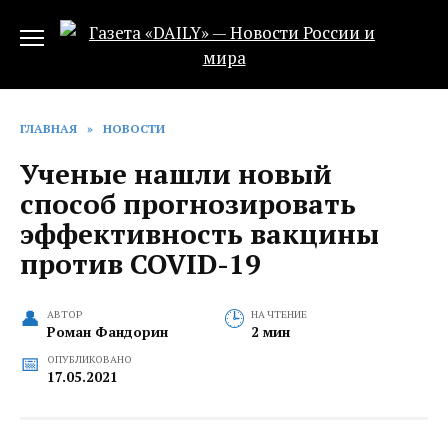
Перейти
к
содержанию
ГЛАВНАЯ
»
НОВОСТИ
Ученые нашли новый
способ прогнозировать
эффективность вакцины
против COVID-19
АВТОР
НА ЧТЕНИЕ
Роман Фандорин
2 мин
ОПУБЛИКОВАНО
17.05.2021