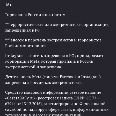
16+
*признан в России иноагентом
**Террористическая или экстремистская организация,
запрещенная в РФ
***внесен в перечень экстремистов и террористов
Росфинмониторинга
Instagram — соцсеть запрещена в РФ; принадлежит
корпорации Meta, которая признана в России
экстремистской и запрещена
Деятельность Meta (соцсети Facebook и Instagram)
запрещена в России как экстремистская.
Средство массовой информации сетевое издание
«GazetaDaily.ru» (реестровая запись ЭЛ № ФС 77 —
67944 от 13.12.2016), зарегистрировано Федеральной
службой по надзору в сфере связи, информационных
технологий и массовых коммуникаций