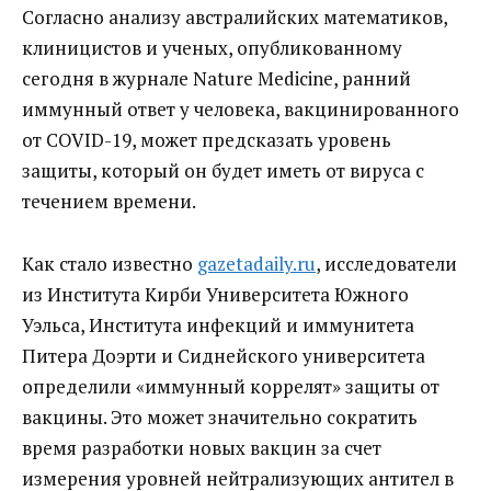
Согласно анализу австралийских математиков,
клиницистов и ученых, опубликованному
сегодня в журнале Nature Medicine, ранний
иммунный ответ у человека, вакцинированного
от COVID-19, может предсказать уровень
защиты, который он будет иметь от вируса с
течением времени.
Как стало известно
gazetadaily.ru
, исследователи
из Института Кирби Университета Южного
Уэльса, Института инфекций и иммунитета
Питера Доэрти и Сиднейского университета
определили «иммунный коррелят» защиты от
вакцины. Это может значительно сократить
время разработки новых вакцин за счет
измерения уровней нейтрализующих антител в