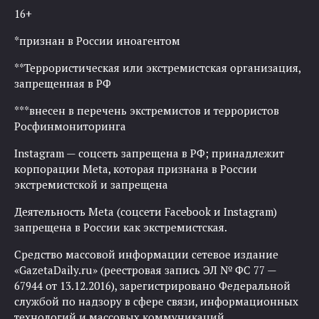
16+
*признан в России иноагентом
**Террористическая или экстремистская организация,
запрещенная в РФ
***внесен в перечень экстремистов и террористов
Росфинмониторинга
Instagram — соцсеть запрещена в РФ; принадлежит
корпорации Meta, которая признана в России
экстремистской и запрещена
Деятельность Meta (соцсети Facebook и Instagram)
запрещена в России как экстремистская.
Средство массовой информации сетевое издание
«GazetaDaily.ru» (реестровая запись ЭЛ № ФС 77 —
67944 от 13.12.2016), зарегистрировано Федеральной
службой по надзору в сфере связи, информационных
технологий и массовых коммуникаций