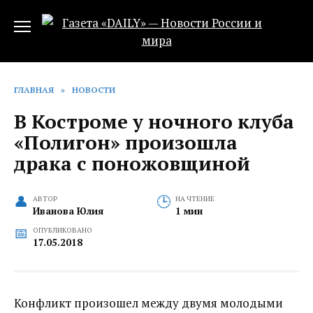
Перейти
к
содержанию
ГЛАВНАЯ
»
НОВОСТИ
В Костроме у ночного клуба
«Полигон» произошла
драка с поножовщиной
АВТОР
НА ЧТЕНИЕ
Иванова Юлия
1 мин
ОПУБЛИКОВАНО
17.05.2018
Конфликт произошел между двумя молодыми