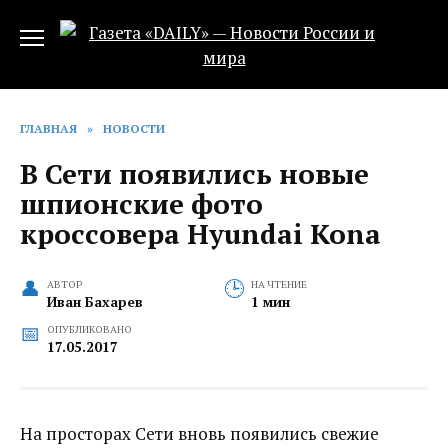
Перейти
к
содержанию
ГЛАВНАЯ
»
НОВОСТИ
В Сети появились новые
шпионские фото
кроссовера Hyundai Kona
АВТОР
НА ЧТЕНИЕ
Иван Бахарев
1 мин
ОПУБЛИКОВАНО
17.05.2017
На просторах Сети вновь появились свежие