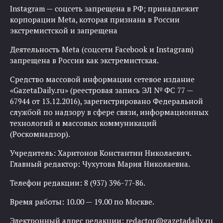
Instagram — соцсеть запрещена в РФ; принадлежит
корпорации Meta, которая признана в России
экстремистской и запрещена
Деятельность Meta (соцсети Facebook и Instagram)
запрещена в России как экстремистская.
Средство массовой информации сетевое издание
«GazetaDaily.ru» (реестровая запись ЭЛ № ФС 77 —
67944 от 13.12.2016), зарегистрировано Федеральной
службой по надзору в сфере связи, информационных
технологий и массовых коммуникаций
(Роскомнадзор).
Учредитель: Харитонов Константин Николаевич.
Главный редактор: Чухутова Мария Николаевна.
Телефон редакции: 8 (937) 396-77-86.
Время работы: 10.00 — 19.00 по Москве.
Электронный адрес редакции:
redactor@gazetadaily.ru