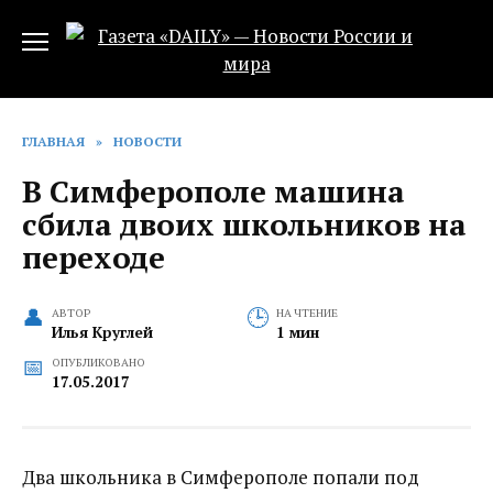
Перейти
к
содержанию
ГЛАВНАЯ
»
НОВОСТИ
В Симферополе машина
сбила двоих школьников на
переходе
АВТОР
НА ЧТЕНИЕ
Илья Круглей
1 мин
ОПУБЛИКОВАНО
17.05.2017
Два школьника в Симферополе попали под