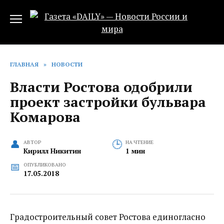
Перейти
к
содержанию
ГЛАВНАЯ
»
НОВОСТИ
Власти Ростова одобрили
проект застройки бульвара
Комарова
АВТОР
НА ЧТЕНИЕ
Кирилл Никитин
1 мин
ОПУБЛИКОВАНО
17.05.2018
Градостроительный совет Ростова единогласно