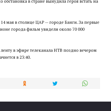
о обстановка в стране вынудила героя встать на
14 мая в столице ЦАР — городе Банги. За первые
ионе города фильм увидели около 70 000
 ленту в эфире телеканала НТВ поздно вечером
ачнется в 23:40.