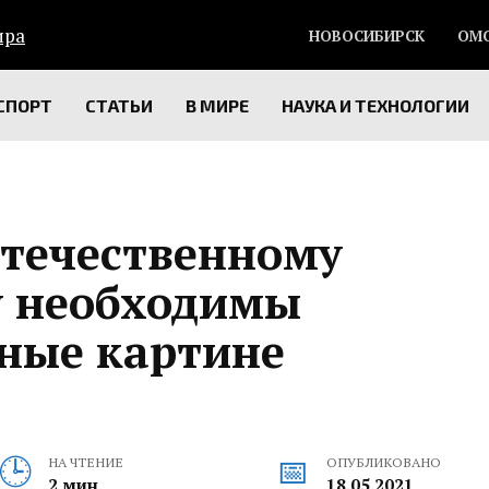
НОВОСИБИРСК
ОМ
СПОРТ
СТАТЬИ
В МИРЕ
НАУКА И ТЕХНОЛОГИИ
отечественному
у необходимы
ные картине
НА ЧТЕНИЕ
ОПУБЛИКОВАНО
2 мин
18.05.2021