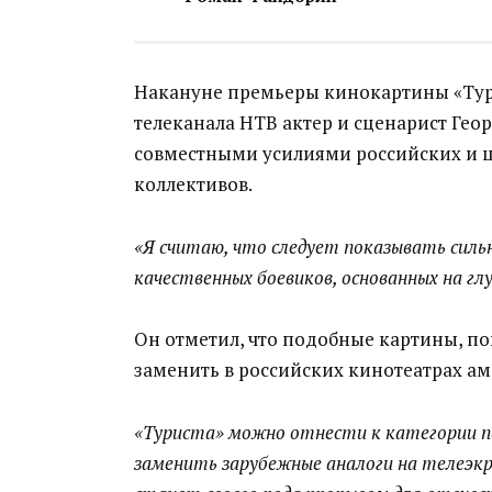
Накануне премьеры кинокартины «Турис
телеканала НТВ актер и сценарист Гео
совместными усилиями российских и 
коллективов.
«Я считаю, что следует показывать силь
качественных боевиков, основанных на гл
Он отметил, что подобные картины, п
заменить в российских кинотеатрах ам
«Туриста» можно отнести к категории 
заменить зарубежные аналоги на телеэкр