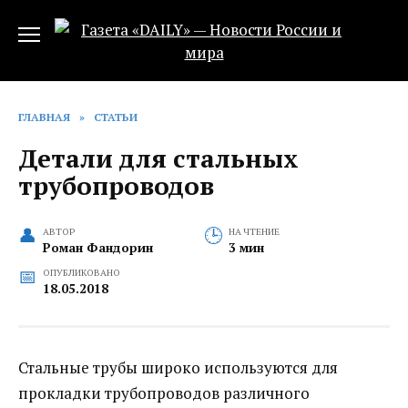
Перейти
к
содержанию
ГЛАВНАЯ
»
СТАТЬИ
Детали для стальных
трубопроводов
АВТОР
НА ЧТЕНИЕ
Роман Фандорин
3 мин
ОПУБЛИКОВАНО
18.05.2018
Стальные трубы широко используются для
прокладки трубопроводов различного