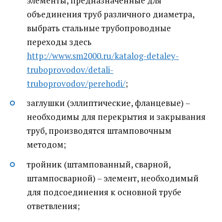
элементы, предназначенные для
объединения труб различного диаметра,
выбрать стальные трубопроводные
переходы здесь
http://www.sm2000.ru/katalog-detaley-
truboprovodov/detali-
truboprovodov/perehodi/
;
заглушки (эллиптические, фланцевые) –
необходимы для перекрытия и закрывания
труб, производятся штамповочным
методом;
тройник (штампованный, сварной,
штампосварной) – элемент, необходимый
для подсоединения к основной трубе
ответвления;