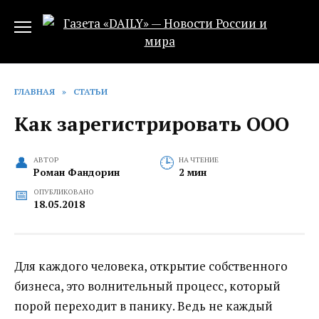
Перейти
к
содержанию
ГЛАВНАЯ
»
СТАТЬИ
Как зарегистрировать ООО
АВТОР
НА ЧТЕНИЕ
Роман Фандорин
2 мин
ОПУБЛИКОВАНО
18.05.2018
Для каждого человека, открытие собственного
бизнеса, это волнительный процесс, который
порой переходит в панику. Ведь не каждый