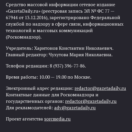
Средство массовой информации сетевое издание
«GazetaDaily.ru» (реестровая запись ЭЛ № ФС 77 —
67944 от 13.12.2016), зарегистрировано Федеральной
службой по надзору в сфере связи, информационных
технологий и массовых коммуникаций
(Роскомнадзор).
Учредитель: Харитонов Константин Николаевич.
Главный редактор: Чухутова Мария Николаевна.
Телефон редакции: 8 (937) 396-77-86.
Время работы: 10.00 — 19.00 по Москве.
Электронный адрес редакции:
redactor@gazetadaily.ru
Контактные данные для Роскомнадзора и
государственных органов:
redactor@gazetadaily.ru
Для рекламодателей:
adv@gazetadaily.ru
Проект агентства
sorcmedia.ru