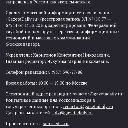
запрещена в России как экстремистская.
Средство массовой информации сетевое издание
«GazetaDaily.ru» (реестровая запись ЭЛ № ФС 77 —
67944 от 13.12.2016), зарегистрировано Федеральной
службой по надзору в сфере связи, информационных
технологий и массовых коммуникаций
(Роскомнадзор).
Учредитель: Харитонов Константин Николаевич.
Главный редактор: Чухутова Мария Николаевна.
Телефон редакции: 8 (937) 396-77-86.
Время работы: 10.00 — 19.00 по Москве.
Электронный адрес редакции:
redactor@gazetadaily.ru
Контактные данные для Роскомнадзора и
государственных органов:
redactor@gazetadaily.ru
Для рекламодателей:
adv@gazetadaily.ru
Проект агентства
sorcmedia.ru