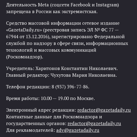
Деятельность Meta (соцсети Facebook и Instagram)
запрещена в России как экстремистская.
Средство массовой информации сетевое издание
«GazetaDaily.ru» (реестровая запись ЭЛ № ФС 77 —
67944 от 13.12.2016), зарегистрировано Федеральной
службой по надзору в сфере связи, информационных
технологий и массовых коммуникаций
(Роскомнадзор).
Учредитель: Харитонов Константин Николаевич.
Главный редактор: Чухутова Мария Николаевна.
Телефон редакции: 8 (937) 396-77-86.
Время работы: 10.00 — 19.00 по Москве.
Электронный адрес редакции:
redactor@gazetadaily.ru
Контактные данные для Роскомнадзора и
государственных органов:
redactor@gazetadaily.ru
Для рекламодателей:
adv@gazetadaily.ru