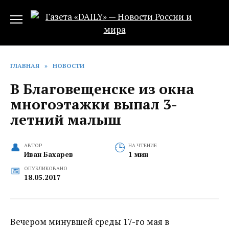
Перейти
к
содержанию
ГЛАВНАЯ
»
НОВОСТИ
В Благовещенске из окна
многоэтажки выпал 3-
летний малыш
АВТОР
НА ЧТЕНИЕ
Иван Бахарев
1 мин
ОПУБЛИКОВАНО
18.05.2017
Вечером минувшей среды 17-го мая в