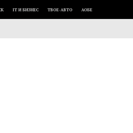
СК
IT И БИЗНЕС
ТВОЕ-АВТО
АОБЕ