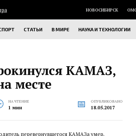
НОВОСИБИРСК
ОМ
СПОРТ
СТАТЬИ
В МИРЕ
НАУКА И ТЕХНОЛОГИИ
рокинулся КАМАЗ,
на месте
НА ЧТЕНИЕ
ОПУБЛИКОВАНО
1 мин
18.05.2017
водитель перевернувшегося КАМАЗа умер.