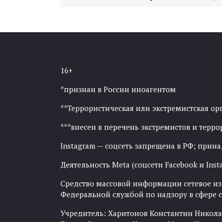
16+
*признан в России иноагентом
**Террористическая или экстремистская ор
***внесен в перечень экстремистов и тер
Instagram — соцсеть запрещена в РФ; прин
Деятельность Meta (соцсети Facebook и Inst
Средство массовой информации сетевое изда
Федеральной службой по надзору в сфере
Учредитель: Харитонов Константин Никола