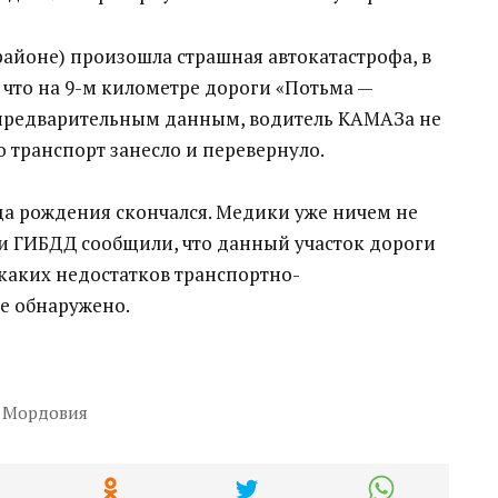
айоне) произошла страшная автокатастрофа, в
, что на 9-м километре дороги «Потьма —
 предварительным данным, водитель КАМАЗа не
го транспорт занесло и перевернуло.
да рождения скончался. Медики уже ничем не
и ГИБДД сообщили, что данный участок дороги
каких недостатков транспортно-
е обнаружено.
Мордовия