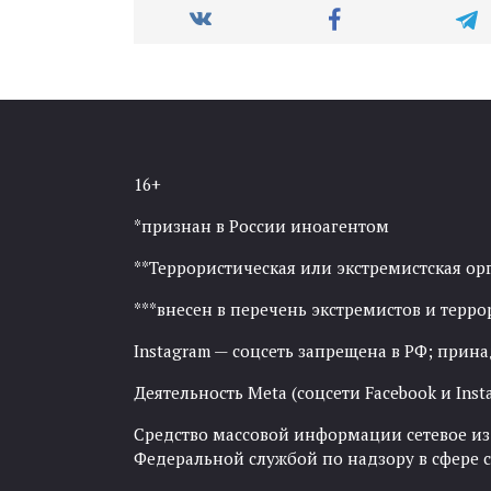
16+
*признан в России иноагентом
**Террористическая или экстремистская ор
***внесен в перечень экстремистов и тер
Instagram — соцсеть запрещена в РФ; прин
Деятельность Meta (соцсети Facebook и Inst
Средство массовой информации сетевое изда
Федеральной службой по надзору в сфере