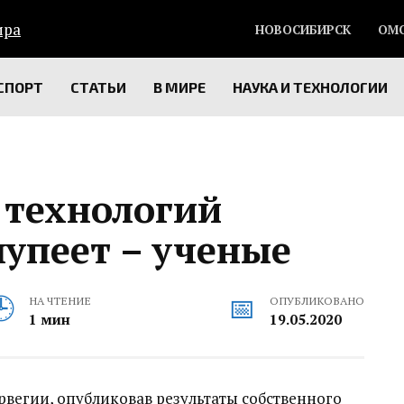
НОВОСИБИРСК
ОМ
СПОРТ
СТАТЬИ
В МИРЕ
НАУКА И ТЕХНОЛОГИИ
 технологий
лупеет – ученые
НА ЧТЕНИЕ
ОПУБЛИКОВАНО
1 мин
19.05.2020
вегии, опубликовав результаты собственного