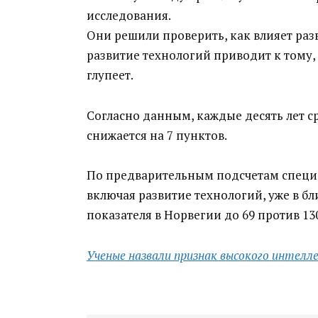
исследования.
Они решили проверить, как влияет разв
развитие технологий приводит к тому, 
глупеет.
Согласно данным, каждые десять лет с
снижается на 7 пунктов.
По предварительным подсчетам специал
включая развитие технологий, уже в 
показателя в Норвегии до 69 против 13
Ученые назвали признак высокого интелл