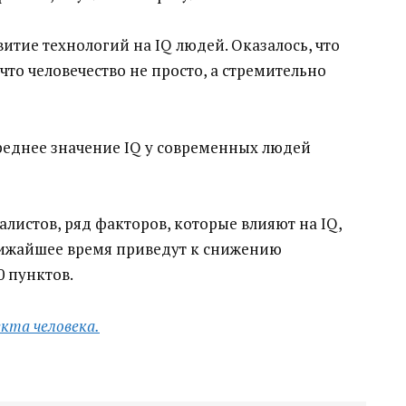
итие технологий на IQ людей. Оказалось, что
что человечество не просто, а стремительно
реднее значение IQ у современных людей
истов, ряд факторов, которые влияют на IQ,
ближайшее время приведут к снижению
0 пунктов.
екта человека.