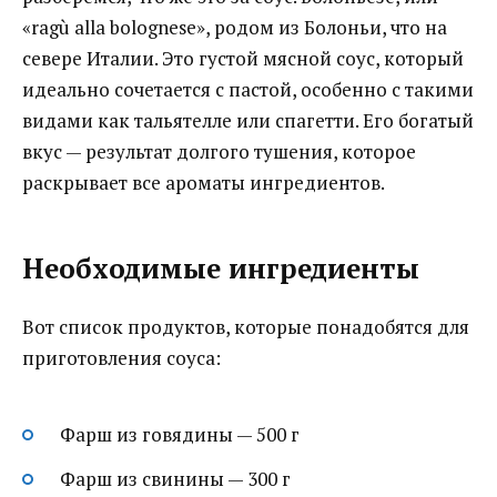
«ragù alla bolognese», родом из Болоньи, что на
севере Италии. Это густой мясной соус, который
идеально сочетается с пастой, особенно с такими
видами как тальятелле или спагетти. Его богатый
вкус — результат долгого тушения, которое
раскрывает все ароматы ингредиентов.
Необходимые ингредиенты
Вот список продуктов, которые понадобятся для
приготовления соуса:
Фарш из говядины — 500 г
Фарш из свинины — 300 г