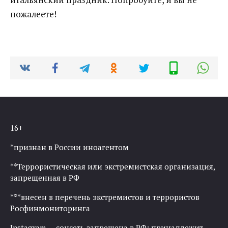
пожалеете!
16+
*признан в России иноагентом
**Террористическая или экстремистская организация,
запрещенная в РФ
***внесен в перечень экстремистов и террористов
Росфинмониторинга
Instagram — соцсеть запрещена в РФ; принадлежит