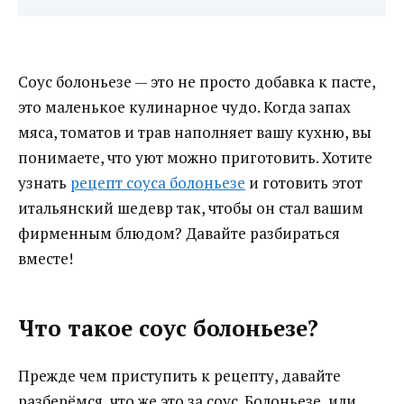
Соус болоньезе — это не просто добавка к пасте,
это маленькое кулинарное чудо. Когда запах
мяса, томатов и трав наполняет вашу кухню, вы
понимаете, что уют можно приготовить. Хотите
узнать
рецепт соуса болоньезе
и готовить этот
итальянский шедевр так, чтобы он стал вашим
фирменным блюдом? Давайте разбираться
вместе!
Что такое соус болоньезе?
Прежде чем приступить к рецепту, давайте
разберёмся, что же это за соус. Болоньезе, или