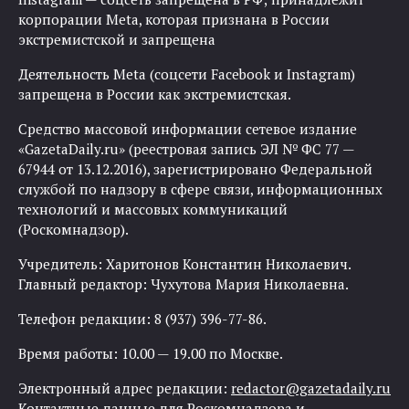
корпорации Meta, которая признана в России
экстремистской и запрещена
Деятельность Meta (соцсети Facebook и Instagram)
запрещена в России как экстремистская.
Средство массовой информации сетевое издание
«GazetaDaily.ru» (реестровая запись ЭЛ № ФС 77 —
67944 от 13.12.2016), зарегистрировано Федеральной
службой по надзору в сфере связи, информационных
технологий и массовых коммуникаций
(Роскомнадзор).
Учредитель: Харитонов Константин Николаевич.
Главный редактор: Чухутова Мария Николаевна.
Телефон редакции: 8 (937) 396-77-86.
Время работы: 10.00 — 19.00 по Москве.
Электронный адрес редакции:
redactor@gazetadaily.ru
Контактные данные для Роскомнадзора и