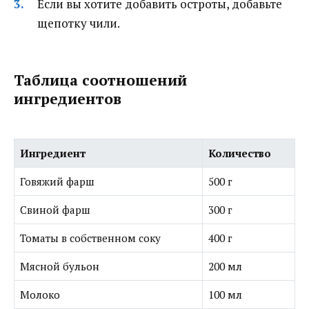
Если вы хотите добавить остроты, добавьте
щепотку чили.
Таблица соотношений
ингредиентов
Ингредиент
Количество
Говяжий фарш
500 г
Свиной фарш
300 г
Томаты в собственном соку
400 г
Мясной бульон
200 мл
Молоко
100 мл