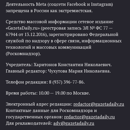
Деятельность Meta (соцсети Facebook и Instagram)
запрещена в России как экстремистская.
Средство массовой информации сетевое издание
«GazetaDaily.ru» (реестровая запись ЭЛ № ФС 77 —
67944 от 13.12.2016), зарегистрировано Федеральной
службой по надзору в сфере связи, информационных
технологий и массовых коммуникаций
(Роскомнадзор).
Учредитель: Харитонов Константин Николаевич.
Главный редактор: Чухутова Мария Николаевна.
Телефон редакции: 8 (937) 396-77-86.
Время работы: 10.00 — 19.00 по Москве.
Электронный адрес редакции:
redactor@gazetadaily.ru
Контактные данные для Роскомнадзора и
государственных органов:
redactor@gazetadaily.ru
Для рекламодателей:
adv@gazetadaily.ru