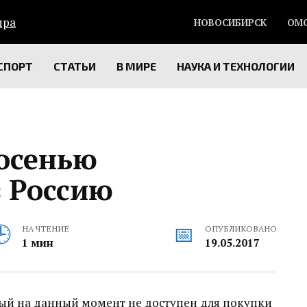
НОВОСИБИРСК
ОМ
СПОРТ
СТАТЬИ
В МИРЕ
НАУКА И ТЕХНОЛОГИИ
 осенью
 Россию‍
НА ЧТЕНИЕ
ОПУБЛИКОВАНО
1 мин
19.05.2017
рый на данный момент не доступен для покупки