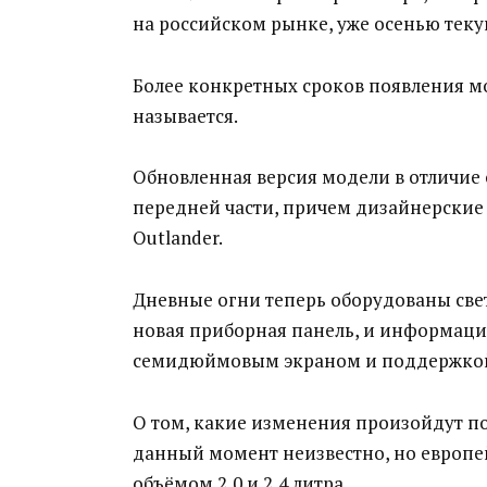
на российском рынке, уже осенью теку
Более конкретных сроков появления м
называется.
Обновленная версия модели в отличие
передней части, причем дизайнерские
Outlander.
Дневные огни теперь оборудованы свет
новая приборная панель, и информаци
семидюймовым экраном и поддержкой
О том, какие изменения произойдут п
данный момент неизвестно, но европей
объёмом 2,0 и 2,4 литра.