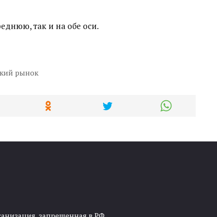
еднюю, так и на обе оси.
ский рынок
ганизация, запрещенная в РФ