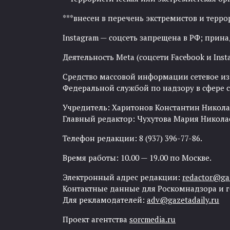
***внесен в перечень экстремистов и тер
Instagram — соцсеть запрещена в РФ; прин
Деятельность Meta (соцсети Facebook и Inst
Средство массовой информации сетевое изда
Федеральной службой по надзору в сфере
Учредитель: Харитонов Константин Никола
Главный редактор: Чухутова Мария Никола
Телефон редакции: 8 (937) 396-77-86.
Время работы: 10.00 — 19.00 по Москве.
Электронный адрес редакции:
redactor@gaz
Контактные данные для Роскомнадзора и 
Для рекламодателей:
adv@gazetadaily.ru
Проект агентства
sorcmedia.ru