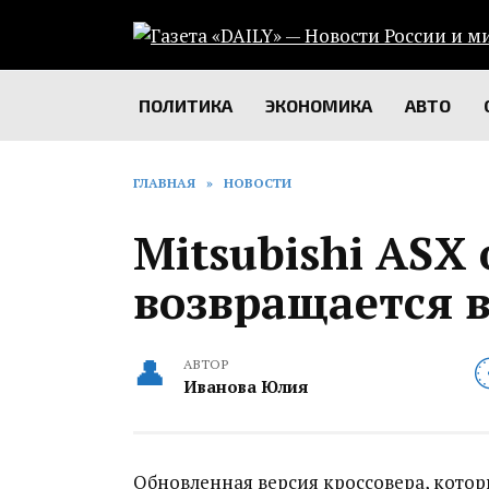
Перейти
к
содержанию
ПОЛИТИКА
ЭКОНОМИКА
АВТО
ГЛАВНАЯ
»
НОВОСТИ
Mitsubishi ASX
возвращается в
АВТОР
Иванова Юлия
Обновленная версия кроссовера, кото