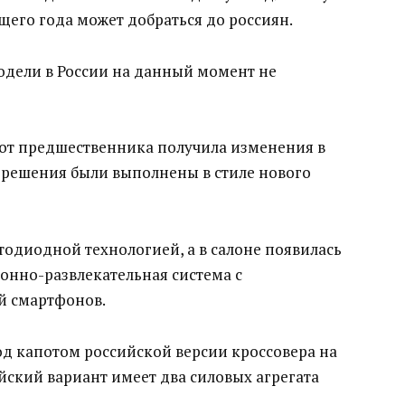
щего года может добраться до россиян.
одели в России на данный момент не
 от предшественника получила изменения в
 решения были выполнены в стиле нового
одиодной технологией, а в салоне появилась
онно-развлекательная система с
 смартфонов.
од капотом российской версии кроссовера на
ский вариант имеет два силовых агрегата