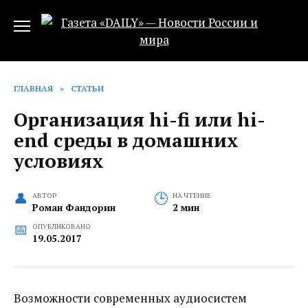
Перейти
к
содержанию
ГЛАВНАЯ
»
СТАТЬИ
Организация hi-fi или hi-
end среды в домашних
условиях
АВТОР
НА ЧТЕНИЕ
Роман Фандорин
2 мин
ОПУБЛИКОВАНО
19.05.2017
Возможности современных аудиосистем