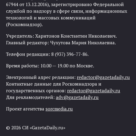
67944 от 13.12.2016), зарегистрировано Федеральной
службой по надзору в сфере связи, информационных
технологий и массовых коммуникаций
(Роскомнадзор).
Учредитель: Харитонов Константин Николаевич.
Главный редактор: Чухутова Мария Николаевна.
Телефон редакции: 8 (937) 396-77-86.
Время работы: 10.00 — 19.00 по Москве.
Электронный адрес редакции:
redactor@gazetadaily.ru
Контактные данные для Роскомнадзора и
государственных органов:
redactor@gazetadaily.ru
Для рекламодателей:
adv@gazetadaily.ru
Проект агентства
sorcmedia.ru
© 2026 СИ «GazetaDaily.ru»