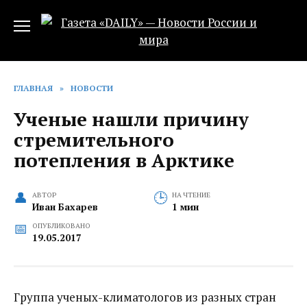
Перейти
к
содержанию
ГЛАВНАЯ
»
НОВОСТИ
Ученые нашли причину
стремительного
потепления в Арктике
АВТОР
НА ЧТЕНИЕ
Иван Бахарев
1 мин
ОПУБЛИКОВАНО
19.05.2017
Группа ученых-климатологов из разных стран