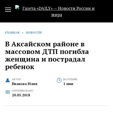
Перейти
к
содержанию
ГЛАВНАЯ
»
НОВОСТИ
В Аксайском районе в
массовом ДТП погибла
женщина и пострадал
ребенок‍
АВТОР
НА ЧТЕНИЕ
Иванова Юлия
1 мин
ОПУБЛИКОВАНО
20.05.2018