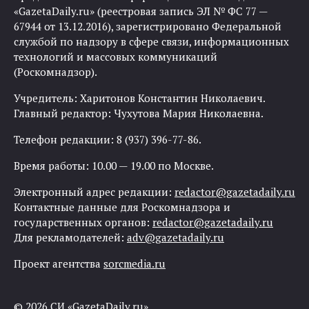
«GazetaDaily.ru» (реестровая запись ЭЛ № ФС 77 —
67944 от 13.12.2016), зарегистрировано Федеральной
службой по надзору в сфере связи, информационных
технологий и массовых коммуникаций
(Роскомнадзор).
Учредитель: Харитонов Константин Николаевич.
Главный редактор: Чухутова Мария Николаевна.
Телефон редакции: 8 (937) 396-77-86.
Время работы: 10.00 — 19.00 по Москве.
Электронный адрес редакции:
redactor@gazetadaily.ru
Контактные данные для Роскомнадзора и
государственных органов:
redactor@gazetadaily.ru
Для рекламодателей:
adv@gazetadaily.ru
Проект агентства
sorcmedia.ru
© 2026 СИ «GazetaDaily.ru»