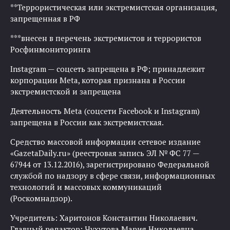
**Террористическая или экстремистская организация,
запрещенная в РФ
***внесен в перечень экстремистов и террористов
Росфинмониторинга
Instagram — соцсеть запрещена в РФ; принадлежит
корпорации Meta, которая признана в России
экстремистской и запрещена
Деятельность Meta (соцсети Facebook и Instagram)
запрещена в России как экстремистская.
Средство массовой информации сетевое издание
«GazetaDaily.ru» (реестровая запись ЭЛ № ФС 77 —
67944 от 13.12.2016), зарегистрировано Федеральной
службой по надзору в сфере связи, информационных
технологий и массовых коммуникаций
(Роскомнадзор).
Учредитель: Харитонов Константин Николаевич.
Главный редактор: Чухутова Мария Николаевна.