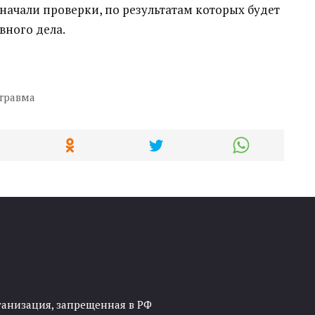
ачали проверки, по результатам которых будет
вного дела.
травма
ганизация, запрещенная в РФ