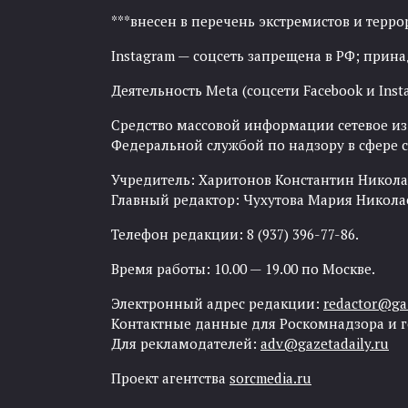
***внесен в перечень экстремистов и тер
Instagram — соцсеть запрещена в РФ; прин
Деятельность Meta (соцсети Facebook и Inst
Средство массовой информации сетевое изда
Федеральной службой по надзору в сфере
Учредитель: Харитонов Константин Никола
Главный редактор: Чухутова Мария Никола
Телефон редакции: 8 (937) 396-77-86.
Время работы: 10.00 — 19.00 по Москве.
Электронный адрес редакции:
redactor@gaz
Контактные данные для Роскомнадзора и 
Для рекламодателей:
adv@gazetadaily.ru
Проект агентства
sorcmedia.ru