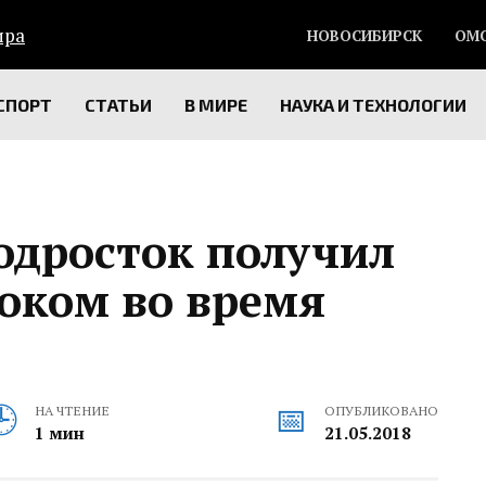
НОВОСИБИРСК
ОМ
СПОРТ
СТАТЬИ
В МИРЕ
НАУКА И ТЕХНОЛОГИИ
одросток получил
оком во время
НА ЧТЕНИЕ
ОПУБЛИКОВАНО
1 мин
21.05.2018