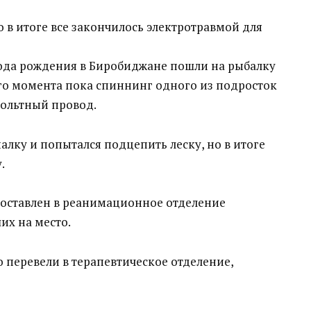
 в итоге все закончилось электротравмой для
года рождения в Биробиджане пошли на рыбалку
ого момента пока спиннинг одного из подросток
вольтный провод.
алку и попытался подцепить леску, но в итоге
.
доставлен в реанимационное отделение
х на место.
 перевели в терапевтическое отделение,