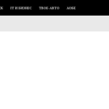
СК
IT И БИЗНЕС
ТВОЕ-АВТО
АОБЕ