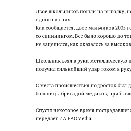
Двое школьников пошли на рыбалку, но
одного из них.
Как сообщается, двое мальчиков 2005 
со спиннингом. Все было хорошо до т
не зацепился, как оказалось за высоко
Школьник взял в руки металлическую п
получил сильнейший удар током в руку
С места происшествия подросток был 
больницы бригадой медиков, прибывши
Спустя некоторое время пострадавшего
передает ИА EAOMedia.