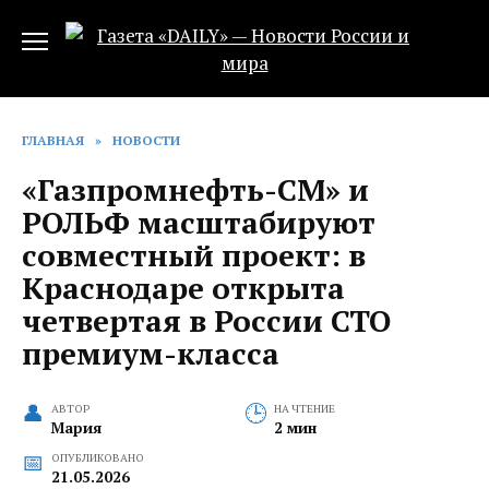
Перейти
к
содержанию
ГЛАВНАЯ
»
НОВОСТИ
«Газпромнефть-СМ» и
РОЛЬФ масштабируют
совместный проект: в
Краснодаре открыта
четвертая в России СТО
премиум-класса
АВТОР
НА ЧТЕНИЕ
Мария
2 мин
ОПУБЛИКОВАНО
21.05.2026