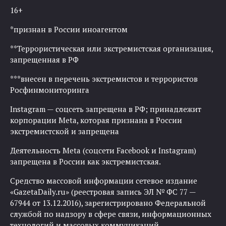
16+
*признан в России иноагентом
**Террористическая или экстремистская организация,
запрещенная в РФ
***внесен в перечень экстремистов и террористов
Росфинмониторинга
Instagram — соцсеть запрещена в РФ; принадлежит
корпорации Meta, которая признана в России
экстремистской и запрещена
Деятельность Meta (соцсети Facebook и Instagram)
запрещена в России как экстремистская.
Средство массовой информации сетевое издание
«GazetaDaily.ru» (реестровая запись ЭЛ № ФС 77 —
67944 от 13.12.2016), зарегистрировано Федеральной
службой по надзору в сфере связи, информационных
технологий и массовых коммуникаций