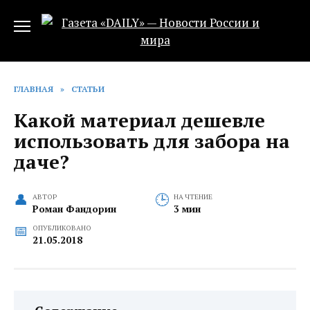
Перейти
к
содержанию
ГЛАВНАЯ
»
СТАТЬИ
Какой материал дешевле
использовать для забора на
даче?
АВТОР
НА ЧТЕНИЕ
Роман Фандорин
3 мин
ОПУБЛИКОВАНО
21.05.2018