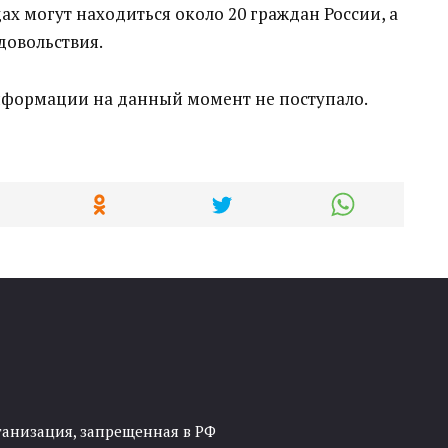
ах могут находиться около 20 граждан России, а
довольствия.
формации на данный момент не поступало.
ганизация, запрещенная в РФ