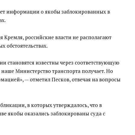
 нет информации о якобы заблокированных в
ах.
 Кремля, российские власти не располагают
 обстоятельствах.
ии становятся известны через соответствующую
 наше Министерство транспорта получает. Но
мацией», — отметил Песков, отвечая на вопросы
бликации, в которых утверждалось, что в
ве якобы оказались заблокированы суда с