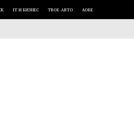
СК
IT И БИЗНЕС
ТВОЕ-АВТО
АОБЕ