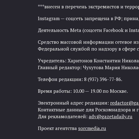
***внесен в перечень экстремистов и тер
Instagram — соцсеть запрещена в РФ; прин
Деятельность Meta (соцсети Facebook и Inst
Средство массовой информации сетевое изда
Федеральной службой по надзору в сфере
Учредитель: Харитонов Константин Никола
Главный редактор: Чухутова Мария Никола
Телефон редакции: 8 (937) 396-77-86.
Время работы: 10.00 — 19.00 по Москве.
Электронный адрес редакции:
redactor@gaz
Контактные данные для Роскомнадзора и 
Для рекламодателей:
adv@gazetadaily.ru
Проект агентства
sorcmedia.ru