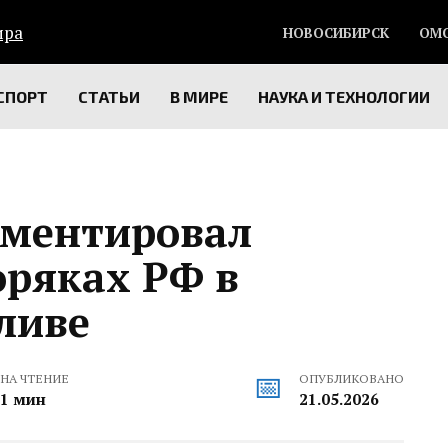
НОВОСИБИРСК
ОМ
СПОРТ
СТАТЬИ
В МИРЕ
НАУКА И ТЕХНОЛОГИИ
мментировал
оряках РФ в
ливе
НА ЧТЕНИЕ
ОПУБЛИКОВАНО
1 мин
21.05.2026