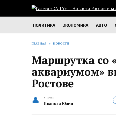
Перейти
к
содержанию
ПОЛИТИКА
ЭКОНОМИКА
АВТО
ГЛАВНАЯ
»
НОВОСТИ
Маршрутка со 
аквариумом» в
Ростове
АВТОР
Иванова Юлия