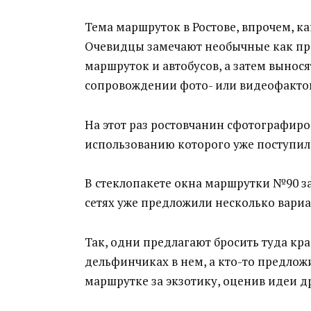
Тема маршруток в Ростове, впрочем, ка
Очевидцы замечают необычные как при
маршруток и автобусов, а затем вынос
сопровождении фото- или видеофакто
На этот раз ростовчанин сфотографиро
использованию которого уже поступил
В стеклопакете окна маршрутки №90 з
сетях уже предложили несколько вариа
Так, одни предлагают бросить туда крас
дельфинчиках в нем, а кто-то предлож
маршрутке за экзотику, оценив идеи д