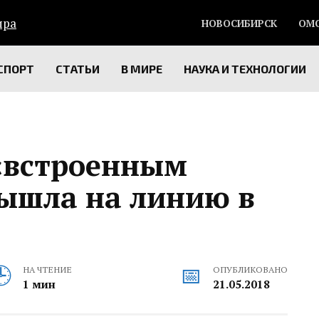
НОВОСИБИРСК
ОМ
СПОРТ
СТАТЬИ
В МИРЕ
НАУКА И ТЕХНОЛОГИИ
«встроенным
ышла на линию в
НА ЧТЕНИЕ
ОПУБЛИКОВАНО
1 мин
21.05.2018