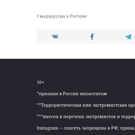
маршрутки в Ростове
16+
*признан в России иноагентом
**Террористическая или экстремистская ор
***внесен в перечень экстремистов и тер
Instagram — соцсеть запрещена в РФ; прин