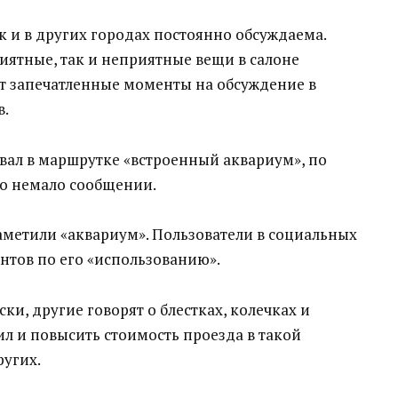
к и в других городах постоянно обсуждаема.
ятные, так и неприятные вещи в салоне
ят запечатленные моменты на обсуждение в
в.
вал в маршрутке «встроенный аквариум», по
о немало сообщении.
аметили «аквариум». Пользователи в социальных
нтов по его «использованию».
ки, другие говорят о блестках, колечках и
ил и повысить стоимость проезда в такой
ругих.