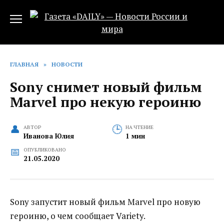
Перейти
к
содержанию
ГЛАВНАЯ
»
НОВОСТИ
Sony снимет новый фильм
Marvel про некую героиню
АВТОР
НА ЧТЕНИЕ
Иванова Юлия
1 мин
ОПУБЛИКОВАНО
21.05.2020
Sony запустит новый фильм Marvel про новую
героиню, о чем сообщает Variety.