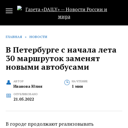
Перейти
к
содержанию
ГЛАВНАЯ
»
НОВОСТИ
В Петербурге с начала лета
30 маршруток заменят
новыми автобусами
АВТОР
НА ЧТЕНИЕ
Иванова Юлия
1 мин
ОПУБЛИКОВАНО
21.05.2022
В городе продолжают реализовывать