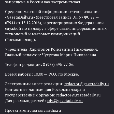
запрещена в России как экстремистская.
Средство массовой информации сетевое издание
«GazetaDaily.ru» (реестровая запись ЭЛ № ФС 77 —
67944 от 13.12.2016), зарегистрировано Федеральной
службой по надзору в сфере связи, информационных
технологий и массовых коммуникаций
(Роскомнадзор).
Учредитель: Харитонов Константин Николаевич.
Главный редактор: Чухутова Мария Николаевна.
Телефон редакции: 8 (937) 396-77-86.
Время работы: 10.00 — 19.00 по Москве.
Электронный адрес редакции:
redactor@gazetadaily.ru
Контактные данные для Роскомнадзора и
государственных органов:
redactor@gazetadaily.ru
Для рекламодателей:
adv@gazetadaily.ru
Проект агентства
sorcmedia.ru