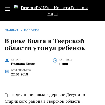
Перейти
к
содержанию
ГЛАВНАЯ
»
НОВОСТИ
В реке Волга в Тверской
области утонул ребенок
АВТОР
НА ЧТЕНИЕ
Иванова Юлия
1 мин
ОПУБЛИКОВАНО
22.05.2018
Трагедия произошла в деревне Дегунино
Старицкого района в Тверской области.