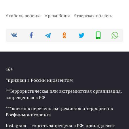
гибель ребенка
река Волга
тверская область
16+
*признан в России иноагентом
**Террористическая или экстремистская организация,
запрещенная в РФ
***внесен в перечень экстремистов и террористов
Росфинмониторинга
Instagram — соцсеть запрещена в РФ; принадлежит