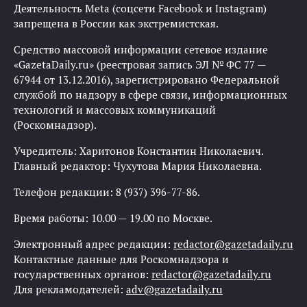
Деятельность Meta (соцсети Facebook и Instagram)
запрещена в России как экстремистская.
Средство массовой информации сетевое издание
«GazetaDaily.ru» (реестровая запись ЭЛ № ФС 77 —
67944 от 13.12.2016), зарегистрировано Федеральной
службой по надзору в сфере связи, информационных
технологий и массовых коммуникаций
(Роскомнадзор).
Учредитель: Харитонов Константин Николаевич.
Главный редактор: Чухутова Мария Николаевна.
Телефон редакции: 8 (937) 396-77-86.
Время работы: 10.00 — 19.00 по Москве.
Электронный адрес редакции:
redactor@gazetadaily.ru
Контактные данные для Роскомнадзора и
государственных органов:
redactor@gazetadaily.ru
Для рекламодателей:
adv@gazetadaily.ru