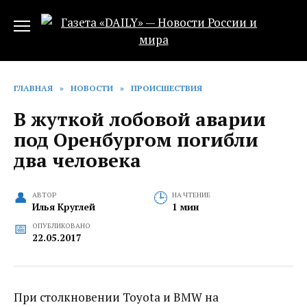
Перейти
к
содержанию
ГЛАВНАЯ
»
НОВОСТИ
»
ПРОИСШЕСТВИЯ
В жуткой лобовой аварии
под Оренбургом погибли
два человека
АВТОР
НА ЧТЕНИЕ
Илья Круглей
1 мин
ОПУБЛИКОВАНО
22.05.2017
При столкновении Toyota и BMW на