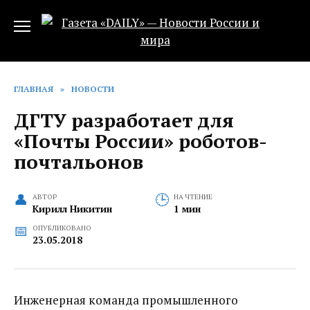
Перейти
к
содержанию
ГЛАВНАЯ
»
НОВОСТИ
ДГТУ разработает для
«Почты России» роботов-
почтальонов
АВТОР
НА ЧТЕНИЕ
Кирилл Никитин
1 мин
ОПУБЛИКОВАНО
23.05.2018
Инженерная команда промышленного