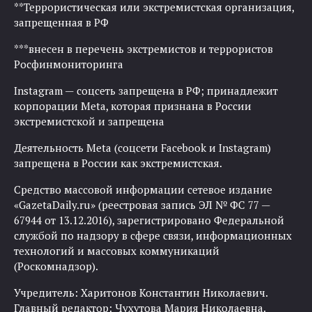
**Террористическая или экстремистская организация,
запрещенная в РФ
***внесен в перечень экстремистов и террористов
Росфинмониторинга
Instagram — соцсеть запрещена в РФ; принадлежит
корпорации Meta, которая признана в России
экстремистской и запрещена
Деятельность Meta (соцсети Facebook и Instagram)
запрещена в России как экстремистская.
Средство массовой информации сетевое издание
«GazetaDaily.ru» (реестровая запись ЭЛ № ФС 77 —
67944 от 13.12.2016), зарегистрировано Федеральной
службой по надзору в сфере связи, информационных
технологий и массовых коммуникаций
(Роскомнадзор).
Учредитель: Харитонов Константин Николаевич.
Главный редактор: Чухутова Мария Николаевна.