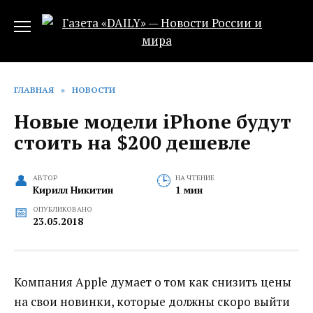
Перейти
к
содержанию
ГЛАВНАЯ
»
НОВОСТИ
Новые модели iPhone будут
стоить на $200 дешевле
АВТОР
НА ЧТЕНИЕ
Кирилл Никитин
1 мин
ОПУБЛИКОВАНО
23.05.2018
Компания Apple думает о том как снизить цены
на свои новинки, которые должны скоро выйти