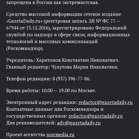
запрещена в России как экстремистская.
Средство массовой информации сетевое издание
«GazetaDaily.ru» (реестровая запись ЭЛ № ФС 77 —
67944 от 13.12.2016), зарегистрировано Федеральной
службой по надзору в сфере связи, информационных
технологий и массовых коммуникаций
(Роскомнадзор).
Учредитель: Харитонов Константин Николаевич.
Главный редактор: Чухутова Мария Николаевна.
Телефон редакции: 8 (937) 396-77-86.
Время работы: 10.00 — 19.00 по Москве.
Электронный адрес редакции:
redactor@gazetadaily.ru
Контактные данные для Роскомнадзора и
государственных органов:
redactor@gazetadaily.ru
Для рекламодателей:
adv@gazetadaily.ru
Проект агентства
sorcmedia.ru