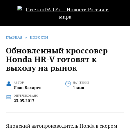
Перейти
к
содержанию
ГЛАВНАЯ
»
НОВОСТИ
Обновленный кроссовер
Honda HR-V готовят к
выходу на рынок‍
АВТОР
НА ЧТЕНИЕ
Иван Бахарев
1 мин
ОПУБЛИКОВАНО
23.05.2017
Японский автопроизводитель Honda в скором