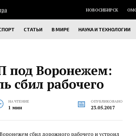
НОВОСИБИРСК
ОМ
СПОРТ
СТАТЬИ
В МИРЕ
НАУКА И ТЕХНОЛОГИИ
 под Воронежем:
ь сбил рабочего
НА ЧТЕНИЕ
ОПУБЛИКОВАНО
1 мин
23.05.2017
 Воронежем сбил дорожного рабочего и устроил