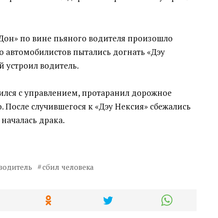
«Дон» по вине пьяного водителя произошло
ко автомобилистов пытались догнать «Дэу
й устроил водитель.
ился с управлением, протаранил дорожное
. После случившегося к «Дэу Нексия» сбежались
началась драка.
водитель
сбил человека