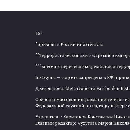
16+
*признан в России иноагентом
**Террористическая или экстремистская ор
***внесен в перечень экстремистов и тер
Instagram — соцсеть запрещена в РФ; прин
Деятельность Meta (соцсети Facebook и Inst
Средство массовой информации сетевое изда
Федеральной службой по надзору в сфере
Учредитель: Харитонов Константин Никола
Главный редактор: Чухутова Мария Никола