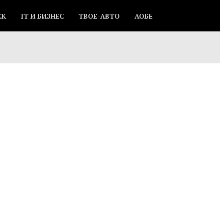
СК
IT И БИЗНЕС
ТВОЕ-АВТО
АОБЕ