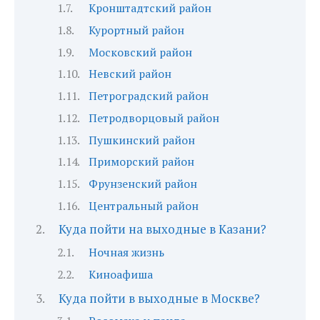
Кронштадтский район
Курортный район
Московский район
Невский район
Петроградский район
Петродворцовый район
Пушкинский район
Приморский район
Фрунзенский район
Центральный район
Куда пойти на выходные в Казани?
Ночная жизнь
Киноафиша
Куда пойти в выходные в Москве?