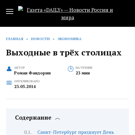
Перейти
к
содержанию
ГЛАВНАЯ
»
НОВОСТИ
»
ЭКОНОМИКА
Выходные в трёх столицах
АВТОР
НА ЧТЕНИЕ
Роман Фандорин
23 мин
ОПУБЛИКОВАНО
23.05.2014
Содержание
Санкт-Петербург празднует День