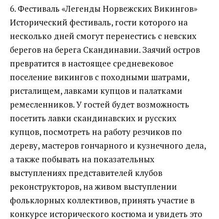
6. Фестиваль «Легенды Норвежских Викингов»
Исторический фестиваль, гости которого на
несколько дней смогут перенестись с невских
берегов на берега Скандинавии. Заячий остров
превратится в настоящее средневековое
поселение викингов с походными шатрами,
ристалищем, лавками купцов и палатками
ремесленников. У гостей будет возможность
посетить лавки скандинавских и русских
купцов, посмотреть на работу резчиков по
дереву, мастеров гончарного и кузнечного дела,
а также побывать на показательных
выступлениях представителей клубов
реконструкторов, на живом выступлении
фольклорных коллективов, принять участие в
конкурсе исторического костюма и увидеть это