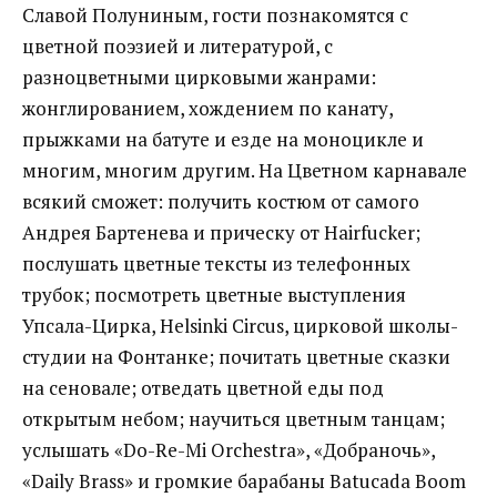
Славой Полуниным, гости познакомятся с
цветной поэзией и литературой, с
разноцветными цирковыми жанрами:
жонглированием, хождением по канату,
прыжками на батуте и езде на моноцикле и
многим, многим другим. На Цветном карнавале
всякий сможет: получить костюм от самого
Андрея Бартенева и прическу от Hairfucker;
послушать цветные тексты из телефонных
трубок; посмотреть цветные выступления
Упсала-Цирка, Helsinki Circus, цирковой школы-
студии на Фонтанке; почитать цветные сказки
на сеновале; отведать цветной еды под
открытым небом; научиться цветным танцам;
услышать «Do-Re-Mi Orchestra», «Добраночь»,
«Daily Brass» и громкие барабаны Batucada Boom