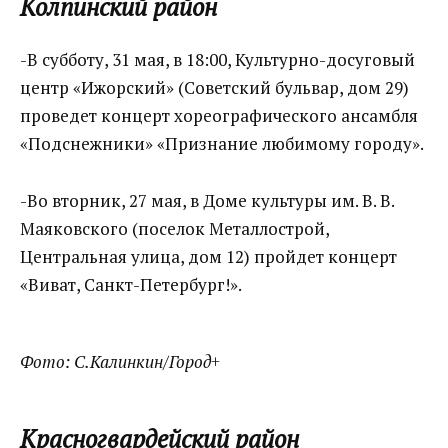
Колпинский район
-В субботу, 31 мая, в 18:00, Культурно-досуговый
центр «Ижорский» (Советский бульвар, дом 29)
проведет концерт хореографического ансамбля
«Подснежники» «Признание любимому городу».
-Во вторник, 27 мая, в Доме культуры им. В. В.
Маяковского (поселок Металлострой,
Центральная улица, дом 12) пройдет концерт
«Виват, Санкт-Петербург!».
Фото: С.Калинкин/Город+
Красногвардейский район