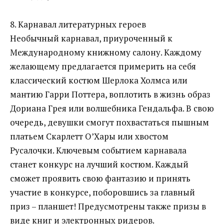
8. Карнавал литературных героев
Необычный карнавал, приуроченный к
Международному книжному салону. Каждому
желающему предлагается примерить на себя
классический костюм Шерлока Холмса или
мантию Гарри Поттера, воплотить в жизнь образ
Дориана Грея или волшебника Гендальфа. В свою
очередь, девушки смогут похвастаться пышным
платьем Скарлетт О’Хары или хвостом
Русалочки. Ключевым событием карнавала
станет конкурс на лучший костюм. Каждый
сможет проявить свою фантазию и принять
участие в конкурсе, поборовшись за главный
приз – планшет! Предусмотрены также призы в
виде книг и электронных ридеров.