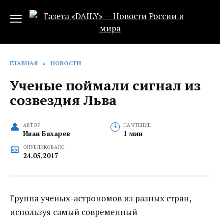
Перейти
к
содержанию
ГЛАВНАЯ
»
НОВОСТИ
Ученые поймали сигнал из
созвездия Льва
АВТОР
НА ЧТЕНИЕ
Иван Бахарев
1 мин
ОПУБЛИКОВАНО
24.05.2017
Группа ученых-астрономов из разных стран,
используя самый современный