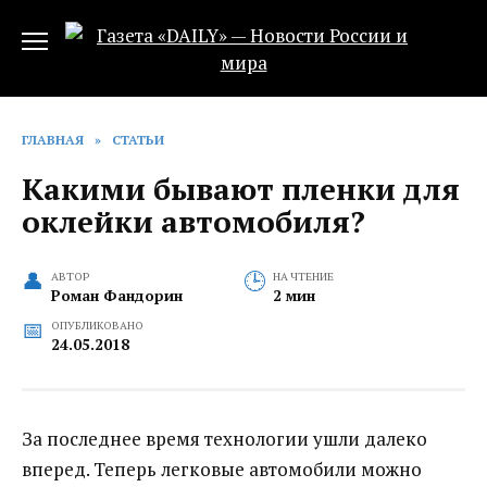
Перейти
к
содержанию
ГЛАВНАЯ
»
СТАТЬИ
Какими бывают пленки для
оклейки автомобиля?
АВТОР
НА ЧТЕНИЕ
Роман Фандорин
2 мин
ОПУБЛИКОВАНО
24.05.2018
За последнее время технологии ушли далеко
вперед. Теперь легковые автомобили можно