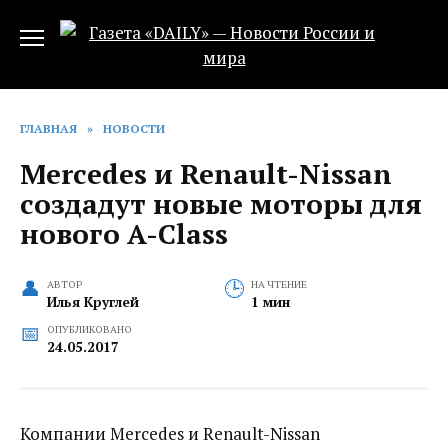
Перейти
к
содержанию
ГЛАВНАЯ
»
НОВОСТИ
Mercedes и Renault-Nissan
создадут новые моторы для
нового A-Class
АВТОР
НА ЧТЕНИЕ
Илья Круглей
1 мин
ОПУБЛИКОВАНО
24.05.2017
Компании Mercedes и Renault-Nissan