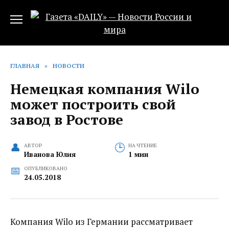
Перейти
к
содержанию
ГЛАВНАЯ
»
НОВОСТИ
Немецкая компания Wilo
может построить свой
завод в Ростове‍
АВТОР
НА ЧТЕНИЕ
Иванова Юлия
1 мин
ОПУБЛИКОВАНО
24.05.2018
Компания Wilo из Германии рассматривает