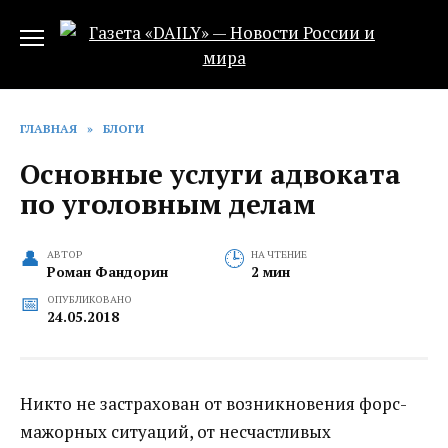
Перейти
к
содержанию
ГЛАВНАЯ
»
БЛОГИ
Основные услуги адвоката
по уголовным делам
АВТОР
НА ЧТЕНИЕ
Роман Фандорин
2 мин
ОПУБЛИКОВАНО
24.05.2018
Никто не застрахован от возникновения форс-
мажорных ситуаций, от несчастливых