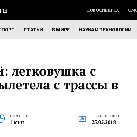
НОВОСИБИРСК
ОМ
СПОРТ
СТАТЬИ
В МИРЕ
НАУКА И ТЕХНОЛОГИИ
: легковушка с
летела с трассы в
НА ЧТЕНИЕ
ОПУБЛИКОВАНО
1 мин
25.05.2018