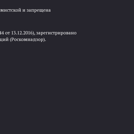
ремистской и запрещена
 от 13.12.2016), зарегистрировано
ций (Роскомнадзор).