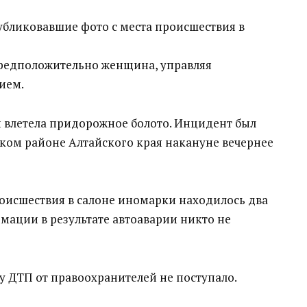
бликовавшие фото с места происшествия в
предположительно женщина, управляя
ием.
 и влетела придорожное болото. Инцидент был
ском районе Алтайского края накануне вечернее
исшествия в салоне иномарки находилось два
мации в результате автоаварии никто не
 ДТП от правоохранителей не поступало.