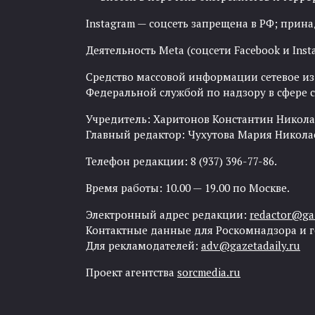
Instagram — соцсеть запрещена в РФ; прин
Деятельность Meta (соцсети Facebook и Inst
Средство массовой информации сетевое изда
Федеральной службой по надзору в сфере
Учредитель: Харитонов Константин Никола
Главный редактор: Чухутова Мария Никола
Телефон редакции: 8 (937) 396-77-86.
Время работы: 10.00 — 19.00 по Москве.
Электронный адрес редакции:
redactor@gaz
Контактные данные для Роскомнадзора и 
Для рекламодателей:
adv@gazetadaily.ru
Проект агентства
sorcmedia.ru