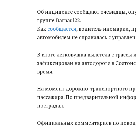
Об инциденте сообщают очевидцы, опу
группе Barnaul22.
Как
сообщается
, водитель иномарки, 
автомобилем не справилась с управлен
В итоге легковушка вылетела с трассы
зафиксирован на автодороге в Солтон
время.
На момент дорожно-транспортного про
пассажира. По предварительной инфор
пострадал.
Официальных комментариев по поводу