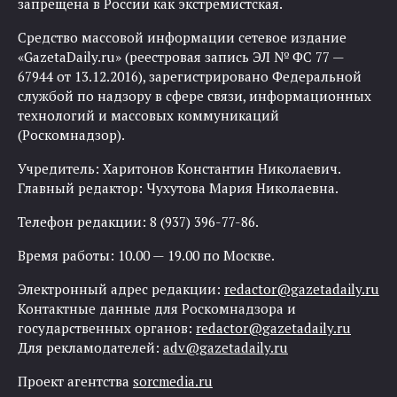
запрещена в России как экстремистская.
Средство массовой информации сетевое издание
«GazetaDaily.ru» (реестровая запись ЭЛ № ФС 77 —
67944 от 13.12.2016), зарегистрировано Федеральной
службой по надзору в сфере связи, информационных
технологий и массовых коммуникаций
(Роскомнадзор).
Учредитель: Харитонов Константин Николаевич.
Главный редактор: Чухутова Мария Николаевна.
Телефон редакции: 8 (937) 396-77-86.
Время работы: 10.00 — 19.00 по Москве.
Электронный адрес редакции:
redactor@gazetadaily.ru
Контактные данные для Роскомнадзора и
государственных органов:
redactor@gazetadaily.ru
Для рекламодателей:
adv@gazetadaily.ru
Проект агентства
sorcmedia.ru