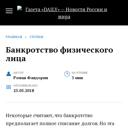
Перейти
к
содержанию
ГЛАВНАЯ
»
СТАТЬИ
Банкротство физического
лица
АВТОР
НА ЧТЕНИЕ
Роман Фандорин
3 мин
ОПУБЛИКОВАНО
25.05.2018
Некоторые считают, что банкротство
предполагает полное списание долгов. Но эта