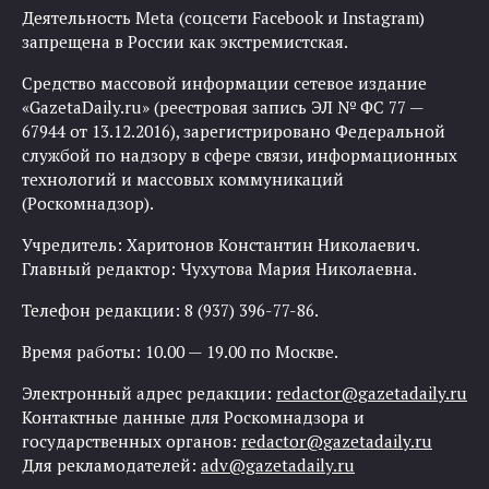
Деятельность Meta (соцсети Facebook и Instagram)
запрещена в России как экстремистская.
Средство массовой информации сетевое издание
«GazetaDaily.ru» (реестровая запись ЭЛ № ФС 77 —
67944 от 13.12.2016), зарегистрировано Федеральной
службой по надзору в сфере связи, информационных
технологий и массовых коммуникаций
(Роскомнадзор).
Учредитель: Харитонов Константин Николаевич.
Главный редактор: Чухутова Мария Николаевна.
Телефон редакции: 8 (937) 396-77-86.
Время работы: 10.00 — 19.00 по Москве.
Электронный адрес редакции:
redactor@gazetadaily.ru
Контактные данные для Роскомнадзора и
государственных органов:
redactor@gazetadaily.ru
Для рекламодателей:
adv@gazetadaily.ru