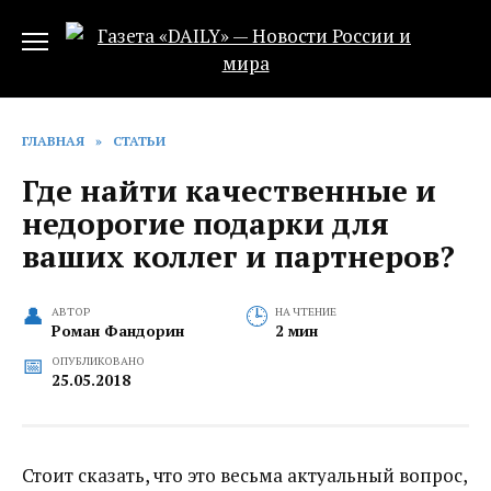
Перейти
к
содержанию
ГЛАВНАЯ
»
СТАТЬИ
Где найти качественные и
недорогие подарки для
ваших коллег и партнеров?
АВТОР
НА ЧТЕНИЕ
Роман Фандорин
2 мин
ОПУБЛИКОВАНО
25.05.2018
Стоит сказать, что это весьма актуальный вопрос,