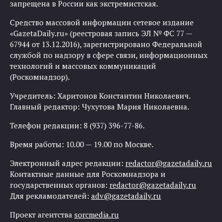
запрещена в России как экстремистская.
Средство массовой информации сетевое издание
«GazetaDaily.ru» (реестровая запись ЭЛ № ФС 77 —
67944 от 13.12.2016), зарегистрировано Федеральной
службой по надзору в сфере связи, информационных
технологий и массовых коммуникаций
(Роскомнадзор).
Учредитель: Харитонов Константин Николаевич.
Главный редактор: Чухутова Мария Николаевна.
Телефон редакции: 8 (937) 396-77-86.
Время работы: 10.00 — 19.00 по Москве.
Электронный адрес редакции:
redactor@gazetadaily.ru
Контактные данные для Роскомнадзора и
государственных органов:
redactor@gazetadaily.ru
Для рекламодателей:
adv@gazetadaily.ru
Проект агентства
sorcmedia.ru