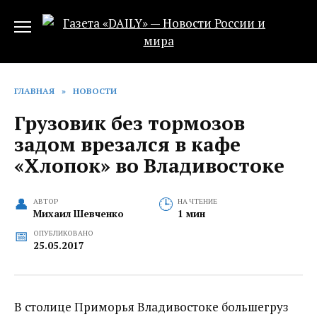
Перейти
к
содержанию
ГЛАВНАЯ
»
НОВОСТИ
Грузовик без тормозов
задом врезался в кафе
«Хлопок» во Владивостоке
АВТОР
НА ЧТЕНИЕ
Михаил Шевченко
1 мин
ОПУБЛИКОВАНО
25.05.2017
В столице Приморья Владивостоке большегруз