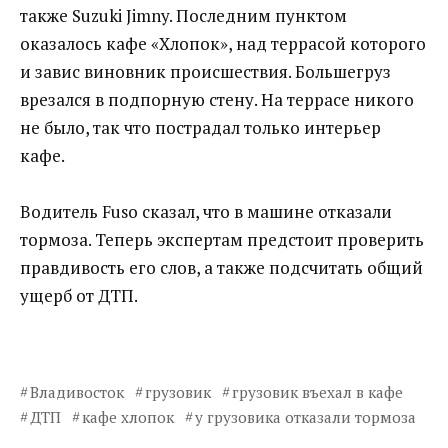
также Suzuki Jimny. Последним пунктом
оказалось кафе «Хлопок», над террасой которого
и завис виновник происшествия. Большегруз
врезался в подпорную стену. На террасе никого
не было, так что пострадал только интерьер
кафе.
Водитель Fuso сказал, что в машине отказали
тормоза. Теперь экспертам предстоит проверить
правдивость его слов, а также подсчитать общий
ущерб от ДТП.
Владивосток
грузовик
грузовик въехал в кафе
ДТП
кафе хлопок
у грузовика отказали тормоза