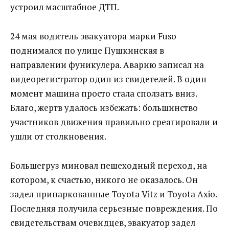
устроил масштабное ДТП.
24 мая водитель эвакуатора марки Fuso
поднимался по улице Пушкинская в
направлении фуникулера. Аварию записал на
видеорегистратор один из свидетелей. В один
момент машина просто стала сползать вниз.
Благо, жертв удалось избежать: большинство
участников движения правильно среагировали и
ушли от столкновения.
Большегруз миновал пешеходный переход, на
котором, к счастью, никого не оказалось. Он
задел припаркованные Toyota Vitz и Toyota Axio.
Последняя получила серьезные повреждения. По
свидетельствам очевидцев, эвакуатор задел