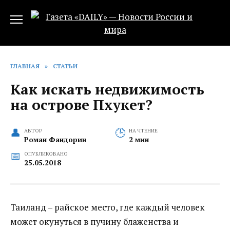
Перейти
к
содержанию
ГЛАВНАЯ
»
СТАТЬИ
Как искать недвижимость
на острове Пхукет?
АВТОР
НА ЧТЕНИЕ
Роман Фандорин
2 мин
ОПУБЛИКОВАНО
25.05.2018
Таиланд – райское место, где каждый человек
может окунуться в пучину блаженства и