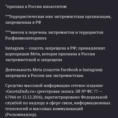
*признан в России иноагентом
**Террористическая или экстремистская организация,
запрещенная в РФ
***внесен в перечень экстремистов и террористов
Росфинмониторинга
Instagram — соцсеть запрещена в РФ; принадлежит
корпорации Meta, которая признана в России
экстремистской и запрещена
Деятельность Meta (соцсети Facebook и Instagram)
запрещена в России как экстремистская.
Средство массовой информации сетевое издание
«GazetaDaily.ru» (реестровая запись ЭЛ № ФС 77 —
67944 от 13.12.2016), зарегистрировано Федеральной
службой по надзору в сфере связи, информационных
технологий и массовых коммуникаций
(Роскомнадзор).