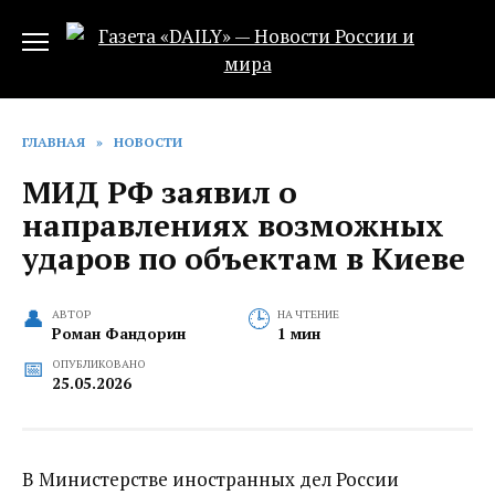
Перейти
к
содержанию
ГЛАВНАЯ
»
НОВОСТИ
МИД РФ заявил о
направлениях возможных
ударов по объектам в Киеве
АВТОР
НА ЧТЕНИЕ
Роман Фандорин
1 мин
ОПУБЛИКОВАНО
25.05.2026
В Министерстве иностранных дел России